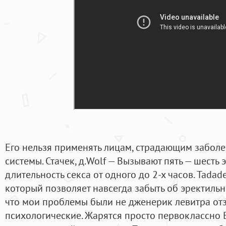
Его нельзя применять лицам, страдающим забол
системы. Стачек, д.Wolf — Вызывают пять — шесть
длительность секса от одного до 2-х часов. Tadad
который позволяет навсегда забыть об эректиль
что мои проблемы были не дженерик левитра отз
психологические. Жарятся просто первоклассно 