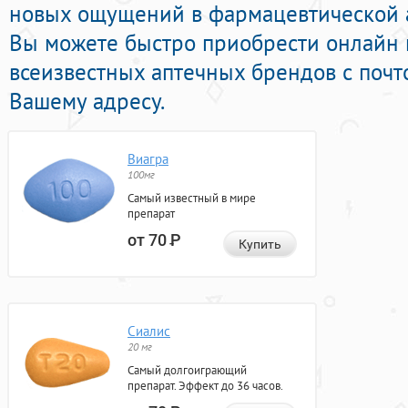
новых ощущений в фармацевтической а
Вы можете быстро приобрести онлайн 
всеизвестных аптечных брендов с почт
Вашему адресу.
Виагра
100мг
Самый известный в мире
препарат
от 70
Р
Купить
Сиалис
20 мг
Самый долгоиграющий
препарат. Эффект до 36 часов.