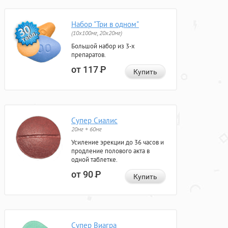
Набор "Три в одном"
(10x100мг, 20x20мг)
Большой набор из 3-х
препаратов.
от 117
Р
Купить
Супер Сиалис
20мг + 60мг
Усиление эрекции до 36 часов и
продление полового акта в
одной таблетке.
от 90
Р
Купить
Супер Виагра