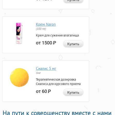
Крем Naron
(100 мг)
Крем для сужения влагалища
от 1500
Р
Купить
Сиалис 5 мг
5мг
Терапевтическая дозировка
Сиалиса для курсового приема
от 60
Р
Купить
На пути к совершенству вместе с нами