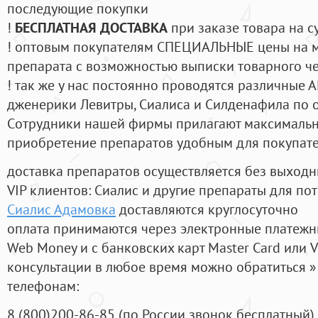
последующие покупки
!
БЕСПЛАТНАЯ ДОСТАВКА
при заказе товара на с
! оптовым покупателям СПЕЦИАЛЬНЫЕ цены на 
препарата с возможностью выписки товарного ч
! так же у нас постоянно проводятся различные
дженерики Левитры, Сиалиса и Силденафила по 
Cотрудники нашей фирмы прилагают максимальны
приобретение препаратов удобным для покупат
доставка препаратов осуществляется без выходн
VIP клиентов: Сиалис и другие препараты для пот
Сиалис Адамовка
доставляются круглосуточно
оплата принимаются через электронные платежн
Web Money и с банковских карт Master Card или V
консультации в любое время можно обратиться
телефонам:
8
(800
)200-86-85
(
по России звонок бесплатный),