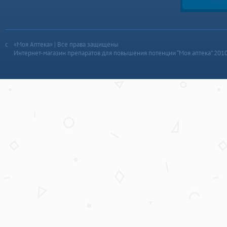
«Моя Аптека» | Все права защищены
Интернет-магазин препаратов для повышения потенции “Моя аптека” 201