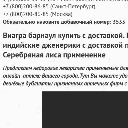
+7
(800
)200-86-85
(
Санкт-Петербург)
+7
(800
)200-86-85
(
Москва)
Обязательно назовите добавочный номер: 3533
Виагра барнаул купить с доставкой.
индийские дженерики с доставкой п
Серебряная лиса применение
Предлагаем недорогие лекарства применяемые для
онлайн- аптеке Вашего города. Тут Вы можете уд
дешёвые дубликаты признанных аптечных фирм с д