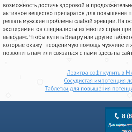
возможность достичь здоровой и продолжительно
активное вещество препаратов для повышения п
решать мужские проблемы слабой эрекции. На ос
экспериментов специалисты из многих стран при
выводам:. Чтобы купить Виагру или другие таблет
которые окажут неоценимую помощь мужчине и 
позвонить нам или связаться с нами здесь на сайт
Левитра софт купить в М
Сосудистая импотенция л
Таблетки для повышения потенц