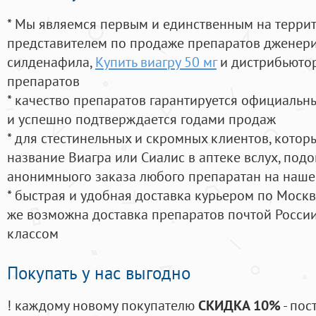
* Мы являемся первым и единственным на терри
представителем по продаже препаратов дженер
силденафила
,
Купить виагру 50 мг
и дистрибьютор
препаратов
* качество препаратов гарантируется официаль
и успешно подтверждается годами продаж
* для стестинельных и скромных клиентов, кото
название Виагра или Сиалис в аптеке вслух, под
анонимныого заказа любого препаратан на наше
* быстрая и удобная доставка курьером по Москве
же возможна доставка препаратов почтой России
классом
Покупать у нас выгодно
! каждому новому покупателю
СКИДКА 10%
- пос