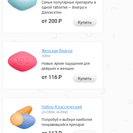
Самые популярные препараты в
одной таблетке — Виагра и
Дапоксетин.
от 200
Р
Купить
Женская Виагра
100мг
Новые, яркие ощущения для
девушек и женщин.
от 116
Р
Купить
Набор Классический
(2x100мг, 4x20мг)
Попробуй и выбери наиболее
понравившийся препарат.