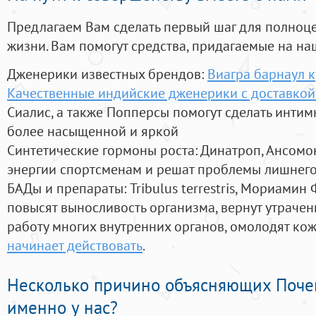
Предлагаем Вам сделать первый шаг для полноц
жизни. Вам помогут средства, придагаемые на на
Дженерики известных брендов:
Виагра барнаул к
Качественные индийские дженерики с доставкой
Сиалис, а также Попперсы помогут сделать инти
более насыщенной и яркой
Синтетические гормоны роста
: Динатроп, Ансомо
энергии спортсменам и решат проблемы лишнего
БАДы и препараты:
Tribulus terrestris, Мориамин
повысят выносливость организма, вернут утрачен
работу многих внутренних органов, омолодят кожу
начинает действовать
.
Несколько причино объясняющих Поче
именно у нас?