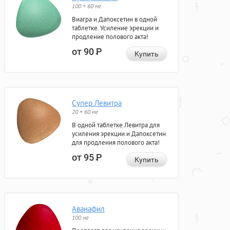
100 + 60 мг
Виагра и Дапоксетин в одной
таблетке. Усиление эрекции и
продление полового акта!
от 90
Р
Купить
Супер Левитра
20 + 60 мг
В одной таблетке Левитра для
усиления эрекции и Дапоксетин
для продления полового акта!
от 95
Р
Купить
Аванафил
100 мг