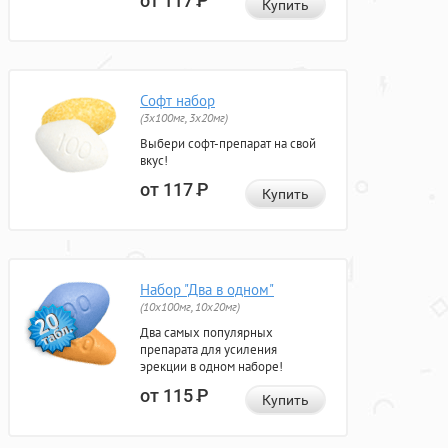
от 117
Р
Купить
Софт набор
(3x100мг, 3x20мг)
Выбери софт-препарат на свой
вкус!
от 117
Р
Купить
Набор "Два в одном"
(10x100мг, 10x20мг)
Два самых популярных
препарата для усиления
эрекции в одном наборе!
от 115
Р
Купить