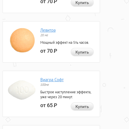
от 70
Р
Купить
Левитра
20 мг
Мощный эффект на 5ть часов.
от 70
Р
Купить
Виагра Софт
100мг
Быстрое наступление эффекта,
уже через 20 минут.
от 65
Р
Купить